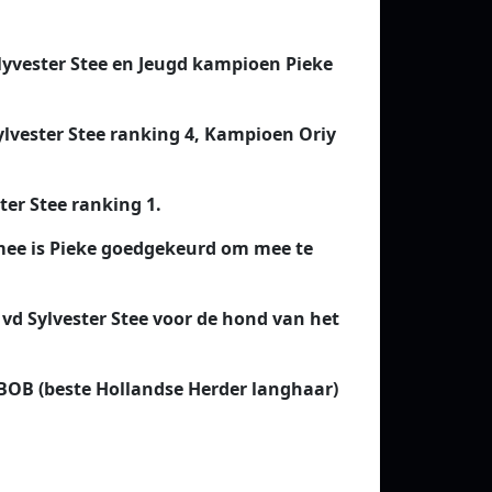
lyvester Stee en Jeugd kampioen Pieke
ylvester Stee ranking 4, Kampioen Oriy
er Stee ranking 1.
ermee is Pieke goedgekeurd om mee te
y vd Sylvester Stee voor de hond van het
 BOB (beste Hollandse Herder langhaar)