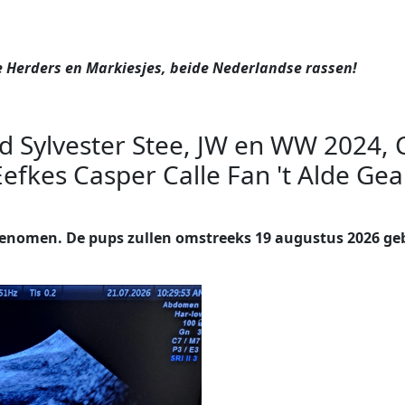
 Herders en Markiesjes, beide Nederlandse rassen!
 Sylvester Stee, JW en WW 2024, C
efkes Casper Calle Fan 't Alde Gea.
argenomen. De pups zullen omstreeks 19 augustus 2026 g