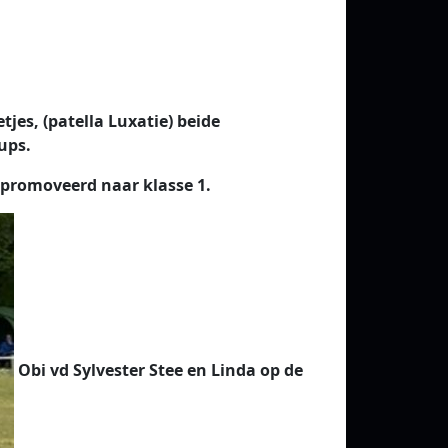
jes, (patella Luxatie) beide
ups.
gepromoveerd naar klasse 1.
Obi vd Sylvester Stee en Linda op de