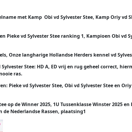
elname met Kamp Obi vd Sylvester Stee, Kamp Oriy vd S
n Pieke vd Sylvester Stee ranking 1, Kampioen Obi vd S
ls, Onze langharige Hollandse Herders kennel vd Sylvest
 Sylvester Stee: HD A, ED vrij en rug geheel correct, hi
ooie ras.
en: Pieke vd Sylvester Stee, Obi vd Sylvester Stee en Ori
Stee op de Winner 2025, 1U Tussenklasse Winster 2025 en
an de Nederlandse Rassen, plaatsing1