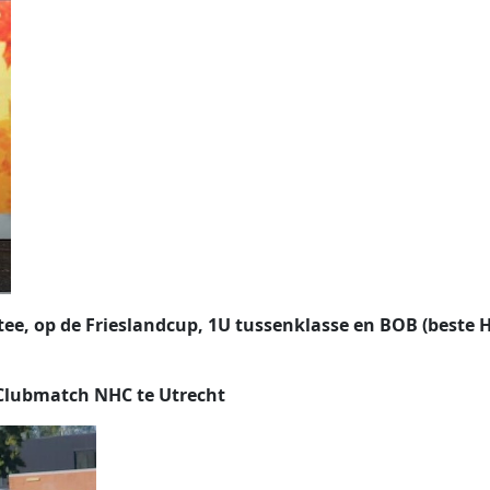
tee, op de Frieslandcup, 1U tussenklasse en BOB (beste
Clubmatch NHC te Utrecht